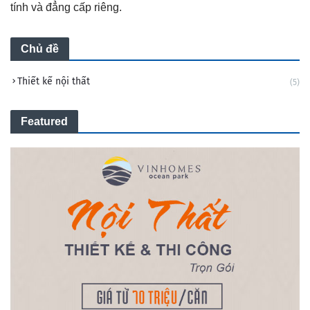
tính và đẳng cấp riêng.
Chủ đề
Thiết kế nội thất
(5)
Featured