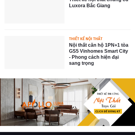
Luxora Bắc Giang
THIẾT KẾ NỘI THẤT
Nội thất căn hộ 1PN+1 tòa
GS5 Vinhomes Smart City
- Phong cách hiện đại
sang trọng