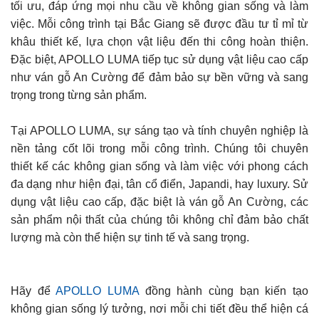
tối ưu, đáp ứng mọi nhu cầu về không gian sống và làm
việc. Mỗi công trình tại Bắc Giang sẽ được đầu tư tỉ mỉ từ
khâu thiết kế, lựa chọn vật liệu đến thi công hoàn thiện.
Đặc biệt, APOLLO LUMA tiếp tục sử dụng vật liệu cao cấp
như ván gỗ An Cường để đảm bảo sự bền vững và sang
trọng trong từng sản phẩm.
Tại APOLLO LUMA, sự sáng tạo và tính chuyên nghiệp là
nền tảng cốt lõi trong mỗi công trình. Chúng tôi chuyên
thiết kế các không gian sống và làm việc với phong cách
đa dạng như hiện đại, tân cổ điển, Japandi, hay luxury. Sử
dụng vật liệu cao cấp, đặc biệt là ván gỗ An Cường, các
sản phẩm nội thất của chúng tôi không chỉ đảm bảo chất
lượng mà còn thể hiện sự tinh tế và sang trọng.
Hãy để
APOLLO LUMA
đồng hành cùng bạn kiến tạo
không gian sống lý tưởng, nơi mỗi chi tiết đều thể hiện cá