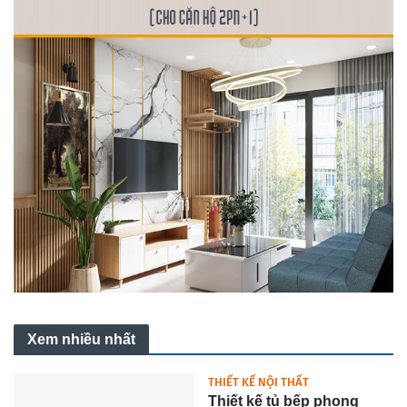
Xem nhiều nhất
THIẾT KẾ NỘI THẤT
Thiết kế tủ bếp phong