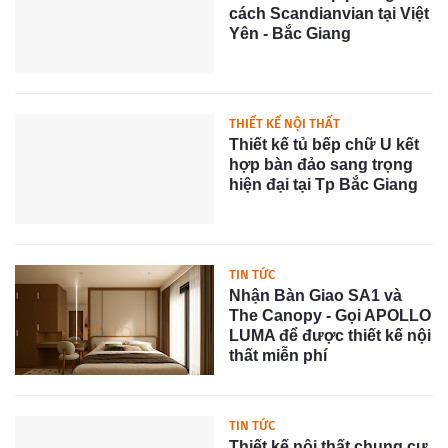
cách Scandianvian tại Việt
Yên - Bắc Giang
THIẾT KẾ NỘI THẤT
Thiết kế tủ bếp chữ U kết
hợp bàn đảo sang trọng
hiện đại tại Tp Bắc Giang
TIN TỨC
Nhận Bàn Giao SA1 và
The Canopy - Gọi APOLLO
LUMA để được thiết kế nội
thất miễn phí
TIN TỨC
Thiết kế nội thất chung cư